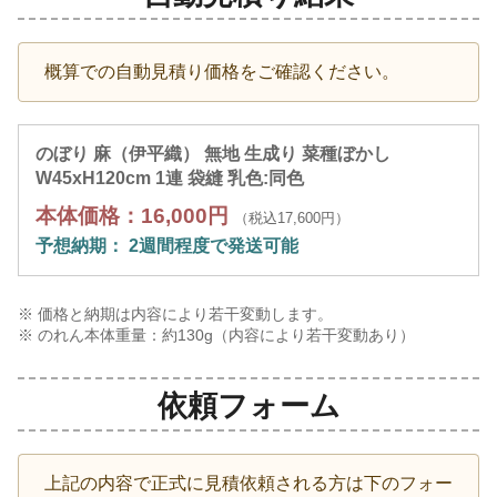
概算での自動見積り価格をご確認ください。
のぼり 麻（伊平織） 無地 生成り 菜種ぼかし
W45xH120cm 1連 袋縫 乳色:同色
本体価格：16,000円
（税込17,600円）
予想納期： 2週間程度で発送可能
※ 価格と納期は内容により若干変動します。
※ のれん本体重量：約
130
g（内容により若干変動あり）
依頼フォーム
上記の内容で正式に見積依頼される方は下のフォー