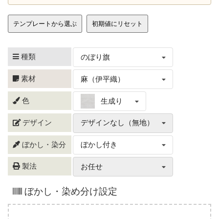
テンプレートから選ぶ
初期値にリセット
種類
のぼり旗
素材
麻（伊平織）
色
生成り
デザイン
デザインなし（無地）
ぼかし・染分
ぼかし付き
製法
お任せ
ぼかし・染め分け設定