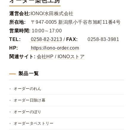
オーダー染色工房
運営会社:
IONO/水田株式会社
所在地:
〒947-0005 新潟県小千谷市旭町11番4号
営業時間:
10:00～17:00
TEL:
0258-82-3213
/
FAX:
0258-83-3981
HP:
https://iono-order.com
関連サイト:
会社HP
/
IONOストア
製品一覧
オーダーのれん
オーダー日除け幕
オーダーのぼり
オーダータペストリー