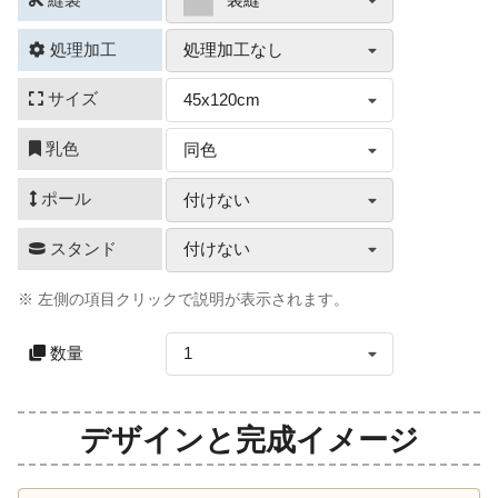
袋縫
処理加工
処理加工なし
サイズ
45x120cm
乳色
同色
ポール
付けない
スタンド
付けない
※ 左側の項目クリックで説明が表示されます。
数量
1
デザインと完成イメージ