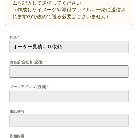
ムを記入して送信してください。
（作成したイメージや添付ファイルも一緒に送信さ
れますので改めて送る必要はございません）
件名
*
お名前/会社名 (必須)
*
メールアドレス (必須)
*
電話番号
依頼内容