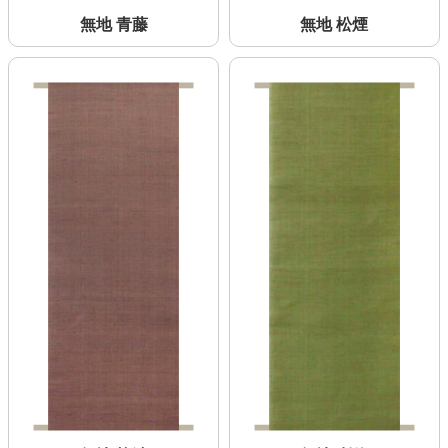
無地 青藤
無地 松煙