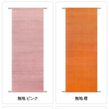
無地 ピンク
無地 橙