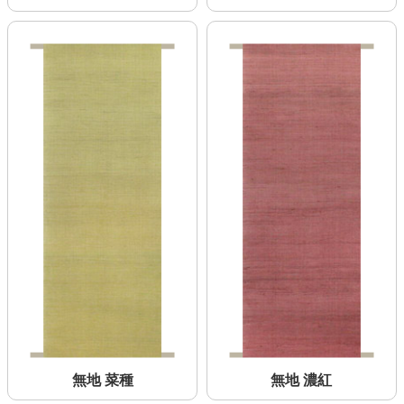
無地 菜種
無地 濃紅