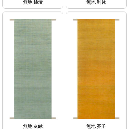
無地 柿渋
無地 利休
無地 灰緑
無地 芥子