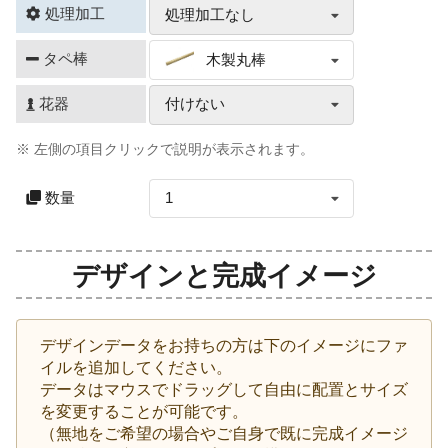
処理加工
処理加工なし
タペ棒
木製丸棒
花器
付けない
※ 左側の項目クリックで説明が表示されます。
数量
1
デザインと完成イメージ
デザインデータをお持ちの方は下のイメージにファ
イルを追加してください。
データはマウスでドラッグして自由に配置とサイズ
を変更することが可能です。
（無地をご希望の場合やご自身で既に完成イメージ