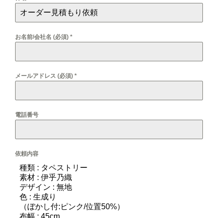
お名前/会社名 (必須)
*
メールアドレス (必須)
*
電話番号
依頼内容