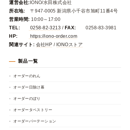
運営会社:
IONO/水田株式会社
所在地:
〒947-0005 新潟県小千谷市旭町11番4号
営業時間:
10:00～17:00
TEL:
0258-82-3213
/
FAX:
0258-83-3981
HP:
https://iono-order.com
関連サイト:
会社HP
/
IONOストア
製品一覧
オーダーのれん
オーダー日除け幕
オーダーのぼり
オーダータペストリー
オーダーパーテーション