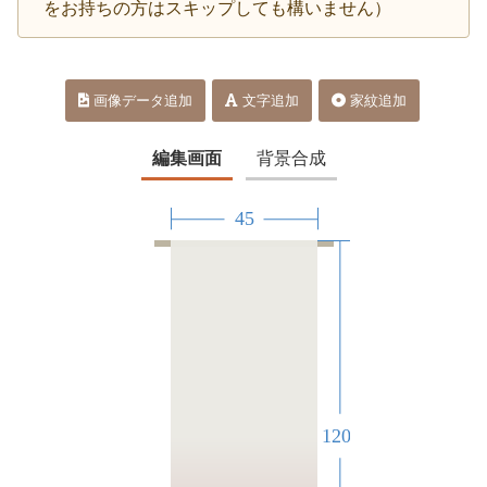
をお持ちの方はスキップしても構いません）
画像データ追加
文字追加
家紋追加
編集画面
背景合成