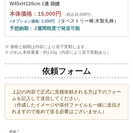
W45xH120cm 1連 袋縫
本体価格：15,000円
（税込16,500円）
（タペストリー棒:木製丸棒）
+オプション価格: 3,000円
予想納期： 2週間程度で発送可能
※ 価格と納期は内容により若干変動します。
※ のれん本体重量：約
110
g（内容により若干変動あり）
依頼フォーム
上記の内容で正式に見積依頼される方は下のフォー
ムを記入して送信してください。
（作成したイメージや添付ファイルも一緒に送信さ
れますので改めて送る必要はございません）
件名
*