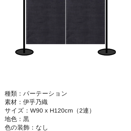
種類：パーテーション
素材：伊乎乃織
サイズ：W90 x H120cm（2連）
地色：黒
色の装飾：なし