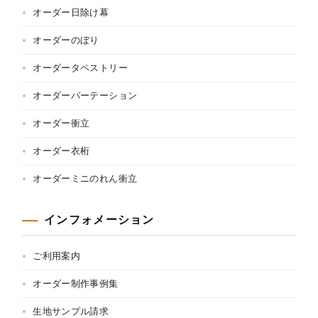
オーダー日除け幕
オーダーのぼり
オーダータペストリー
オーダーパーテーション
オーダー衝立
オーダー衣桁
オーダーミニのれん衝立
インフォメーション
ご利用案内
オーダー制作事例集
生地サンプル請求