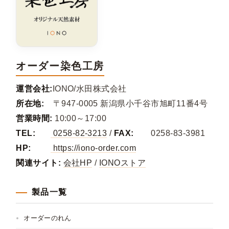
オーダー染色工房
運営会社:
IONO/水田株式会社
所在地:
〒947-0005 新潟県小千谷市旭町11番4号
営業時間:
10:00～17:00
TEL:
0258-82-3213
/
FAX:
0258-83-3981
HP:
https://iono-order.com
関連サイト:
会社HP
/
IONOストア
製品一覧
オーダーのれん