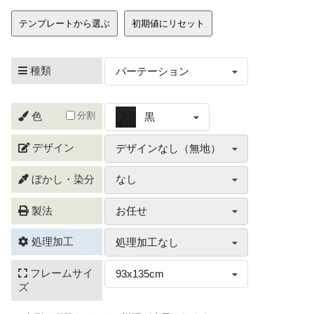
テンプレートから選ぶ
初期値にリセット
種類
パーテーション
分割
色
黒
デザイン
デザインなし（無地）
ぼかし・染分
なし
製法
お任せ
処理加工
処理加工なし
フレームサイ
93x135cm
ズ