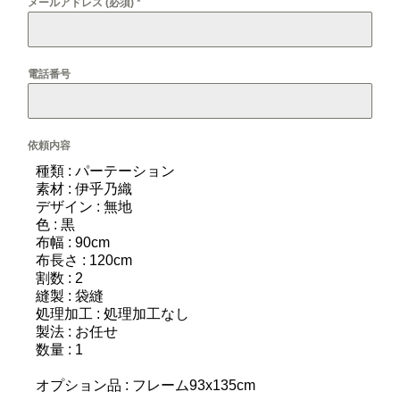
メールアドレス (必須)
*
電話番号
依頼内容