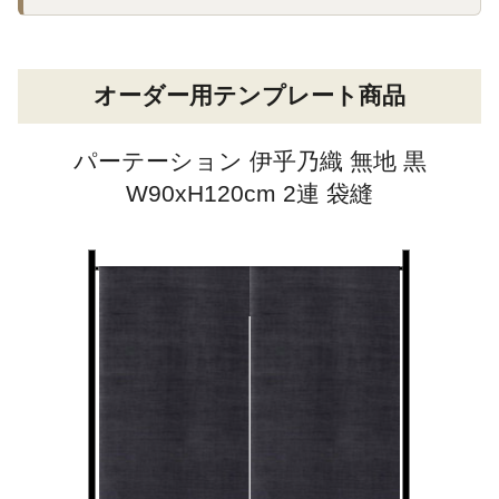
オーダー用テンプレート商品
パーテーション 伊乎乃織 無地 黒
W90xH120cm 2連 袋縫