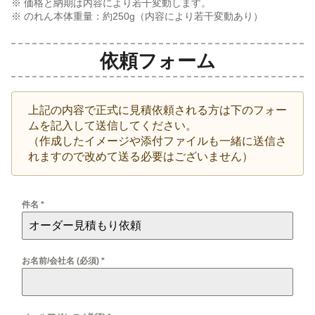
※ 価格と納期は内容により若干変動します。
※ のれん本体重量：約
250
g（内容により若干変動あり）
依頼フォーム
上記の内容で正式に見積依頼される方は下のフォー
ムを記入して送信してください。
（作成したイメージや添付ファイルも一緒に送信さ
れますので改めて送る必要はございません）
件名
*
お名前/会社名 (必須)
*