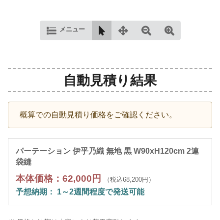
メニュー
自動見積り結果
概算での自動見積り価格をご確認ください。
パーテーション 伊乎乃織 無地 黒 W90xH120cm 2連
袋縫
本体価格：62,000円
（税込68,200円）
予想納期： 1～2週間程度で発送可能