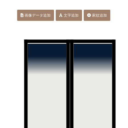
画像データ追加
文字追加
家紋追加