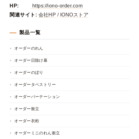
HP:
https://iono-order.com
関連サイト:
会社HP
/
IONOストア
製品一覧
オーダーのれん
オーダー日除け幕
オーダーのぼり
オーダータペストリー
オーダーパーテーション
オーダー衝立
オーダー衣桁
オーダーミニのれん衝立