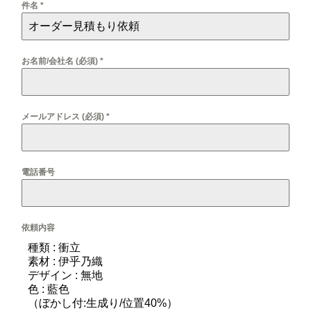
件名
*
お名前/会社名 (必須)
*
メールアドレス (必須)
*
電話番号
依頼内容