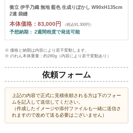
衝立 伊乎乃織 無地 藍色 生成りぼかし W90xH135cm
2連 袋縫
本体価格：83,000円
（税込91,300円）
予想納期： 2週間程度で発送可能
※ 価格と納期は内容により若干変動します。
※ のれん本体重量：約
280
g（内容により若干変動あり）
依頼フォーム
上記の内容で正式に見積依頼される方は下のフォー
ムを記入して送信してください。
（作成したイメージや添付ファイルも一緒に送信さ
れますので改めて送る必要はございません）