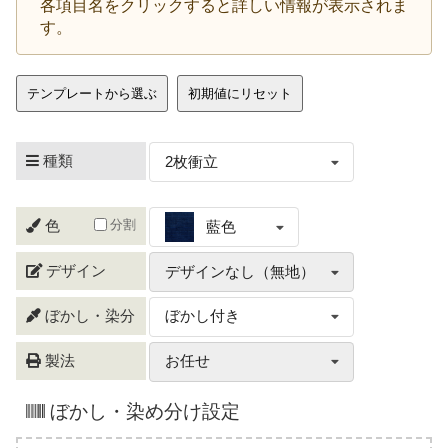
各項目名をクリックすると詳しい情報が表示されま
す。
テンプレートから選ぶ
初期値にリセット
種類
2枚衝立
分割
色
藍色
デザイン
デザインなし（無地）
ぼかし・染分
ぼかし付き
製法
お任せ
ぼかし・染め分け設定