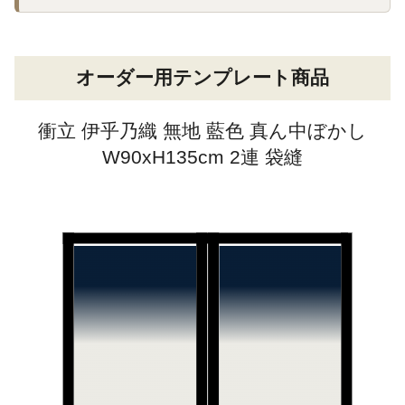
オーダー用テンプレート商品
衝立 伊乎乃織 無地 藍色 真ん中ぼかし
W90xH135cm 2連 袋縫