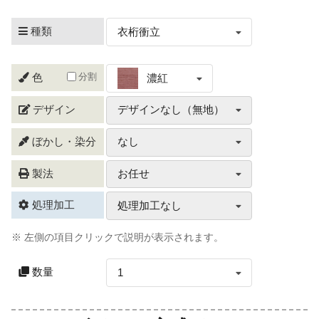
種類
衣桁衝立
分割
色
濃紅
デザイン
デザインなし（無地）
ぼかし・染分
なし
製法
お任せ
処理加工
処理加工なし
※ 左側の項目クリックで説明が表示されます。
数量
1