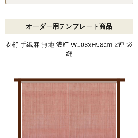
オーダー用テンプレート商品
衣桁 手織麻 無地 濃紅 W108xH98cm 2連 袋
縫