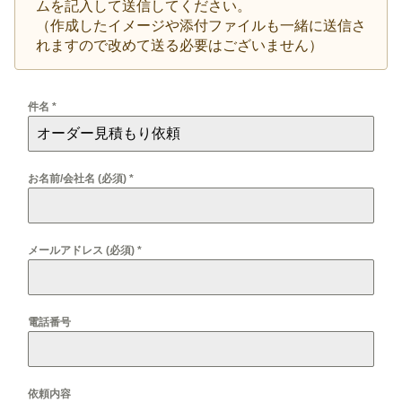
ムを記入して送信してください。
（作成したイメージや添付ファイルも一緒に送信さ
れますので改めて送る必要はございません）
件名
*
お名前/会社名 (必須)
*
メールアドレス (必須)
*
電話番号
依頼内容