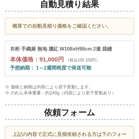
自動見積り結果
概算での自動見積り価格をご確認ください。
衣桁 手織麻 無地 濃紅 W108xH98cm 2連 袋縫
本体価格：91,000円
（税込100,100円）
予想納期： 1～2週間程度で発送可能
※ 価格と納期は内容により若干変動します。
※ のれん本体重量：約
240
g（内容により若干変動あり）
依頼フォーム
上記の内容で正式に見積依頼される方は下のフォー