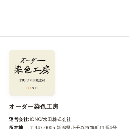
オーダー染色工房
運営会社:
IONO/水田株式会社
所在地:
〒947-0005 新潟県小千谷市旭町11番4号