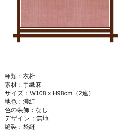
種類：衣桁
素材：手織麻
サイズ：W108 x H98cm（2連）
地色：濃紅
色の装飾：なし
デザイン：無地
縫製：袋縫