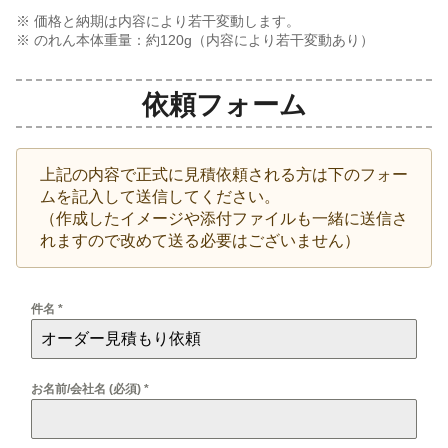
※ 価格と納期は内容により若干変動します。
※ のれん本体重量：約
120
g（内容により若干変動あり）
依頼フォーム
上記の内容で正式に見積依頼される方は下のフォー
ムを記入して送信してください。
（作成したイメージや添付ファイルも一緒に送信さ
れますので改めて送る必要はございません）
件名
*
お名前/会社名 (必須)
*