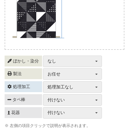
ぼかし・染分
なし
製法
お任せ
処理加工
処理加工なし
タペ棒
付けない
花器
付けない
※ 左側の項目クリックで説明が表示されます。