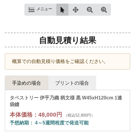
メニュー
自動見積り結果
概算での自動見積り価格をご確認ください。
手染めの場合
プリントの場合
タペストリー 伊乎乃織 柄文様 黒 W45xH120cm 1連
袋縫
本体価格：48,000円
（税込52,800円）
予想納期： 4～5週間程度で発送可能