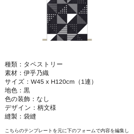
種類：タペストリー
素材：伊乎乃織
サイズ：W45 x H120cm（1連）
地色：黒
色の装飾：なし
デザイン：柄文様
縫製：袋縫
こちらのテンプレートを元に下のフォームで内容を編集し