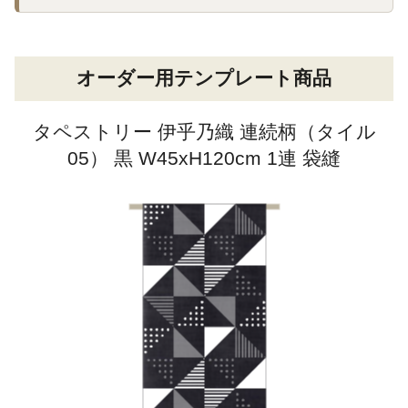
オーダー用テンプレート商品
タペストリー 伊乎乃織 連続柄（タイル
05） 黒 W45xH120cm 1連 袋縫