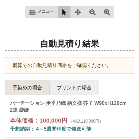
メニュー
自動見積り結果
概算での自動見積り価格をご確認ください。
手染めの場合
プリントの場合
パーテーション 伊乎乃織 柄文様 芥子 W90xH120cm
2連 袋縫
本体価格：100,000円
（税込110,000円）
予想納期： 4～5週間程度で発送可能