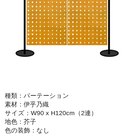
種類：パーテーション
素材：伊乎乃織
サイズ：W90 x H120cm（2連）
地色：芥子
色の装飾：なし