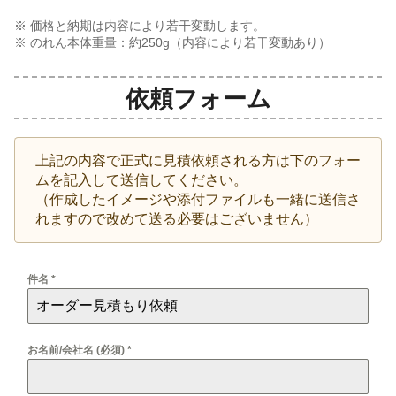
※ 価格と納期は内容により若干変動します。
※ のれん本体重量：約
250
g（内容により若干変動あり）
依頼フォーム
上記の内容で正式に見積依頼される方は下のフォー
ムを記入して送信してください。
（作成したイメージや添付ファイルも一緒に送信さ
れますので改めて送る必要はございません）
件名
*
お名前/会社名 (必須)
*