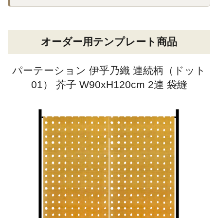
オーダー用テンプレート商品
パーテーション 伊乎乃織 連続柄（ドット
01） 芥子 W90xH120cm 2連 袋縫