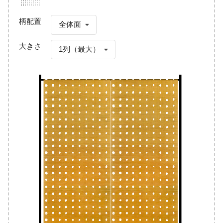
柄配置
全体面
大きさ
1列（最大）