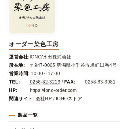
オーダー染色工房
運営会社:
IONO/水田株式会社
所在地:
〒947-0005 新潟県小千谷市旭町11番4号
営業時間:
10:00～17:00
TEL:
0258-82-3213
/
FAX:
0258-83-3981
HP:
https://iono-order.com
関連サイト:
会社HP
/
IONOストア
製品一覧