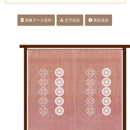
画像データ追加
文字追加
家紋追加