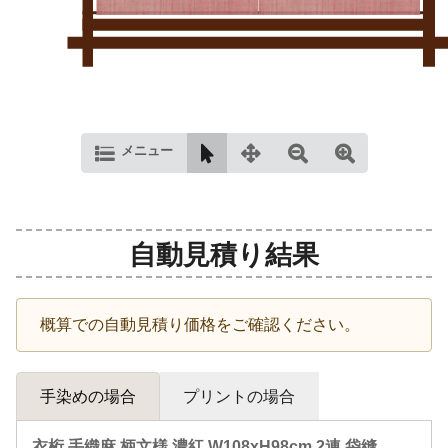
メニュー
自動見積り結果
概算での自動見積り価格をご確認ください。
手染めの場合
プリントの場合
衣桁 手織麻 柄文様 濃紅 W108xH98cm 2連 袋縫