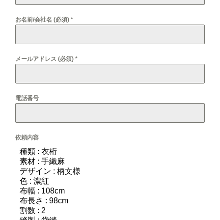
お名前/会社名 (必須)
*
メールアドレス (必須)
*
電話番号
依頼内容