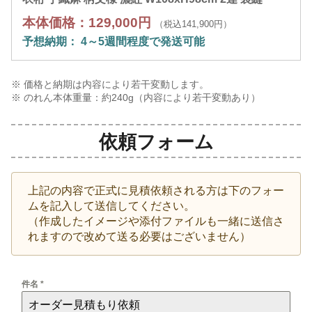
本体価格：129,000円
（税込141,900円）
予想納期： 4～5週間程度で発送可能
※ 価格と納期は内容により若干変動します。
※ のれん本体重量：約
240
g（内容により若干変動あり）
依頼フォーム
上記の内容で正式に見積依頼される方は下のフォー
ムを記入して送信してください。
（作成したイメージや添付ファイルも一緒に送信さ
れますので改めて送る必要はございません）
件名
*