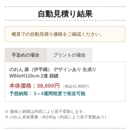
自動見積り結果
概算での自動見積り価格をご確認ください。
手染めの場合
プリントの場合
のれん 麻（伊平織） デザインあり 生成り
W84xH120cm 2連 袋縫
本体価格：38,000円
（税込41,800円）
予想納期： 3～4週間程度で発送可能
※ 価格と納期は内容により若干変動します。
※ のれん本体重量：約
240
g（内容により若干変動あり）