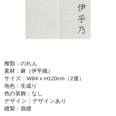
種類：のれん
素材：麻（伊平織）
サイズ：W84 x H120cm（2連）
地色：生成り
色の装飾：なし
デザイン：デザインあり
縫製：袋縫