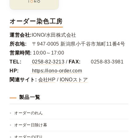
オーダー染色工房
運営会社:
IONO/水田株式会社
所在地:
〒947-0005 新潟県小千谷市旭町11番4号
営業時間:
10:00～17:00
TEL:
0258-82-3213
/
FAX:
0258-83-3981
HP:
https://iono-order.com
関連サイト:
会社HP
/
IONOストア
製品一覧
オーダーのれん
オーダー日除け幕
オーダーのぼり