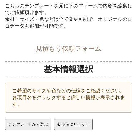
こちらのテンプレートを元に下のフォームで内容を編集し
てご依頼頂けます。
素材・サイズ・色などは全て変更可能で、オリジナルのロ
ゴデータも追加が可能です。
見積もり依頼フォーム
基本情報選択
ご希望のサイズや色などの仕様をご確認ください。
各項目名をクリックすると詳しい情報が表示されま
す。
テンプレートから選ぶ
初期値にリセット