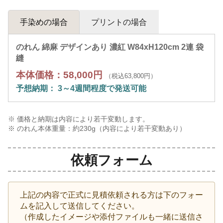
手染めの場合
プリントの場合
のれん 綿麻 デザインあり 濃紅 W84xH120cm 2連 袋
縫
本体価格：58,000円
（税込63,800円）
予想納期： 3～4週間程度で発送可能
※ 価格と納期は内容により若干変動します。
※ のれん本体重量：約
230
g（内容により若干変動あり）
依頼フォーム
上記の内容で正式に見積依頼される方は下のフォー
ムを記入して送信してください。
（作成したイメージや添付ファイルも一緒に送信さ