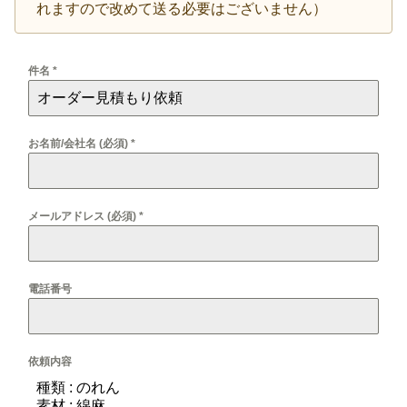
れますので改めて送る必要はございません）
件名
*
お名前/会社名 (必須)
*
メールアドレス (必須)
*
電話番号
依頼内容