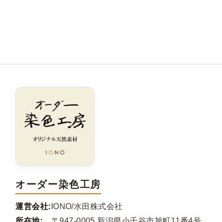
オーダー染色工房
運営会社:
IONO/水田株式会社
所在地:
〒947-0005 新潟県小千谷市旭町11番4号