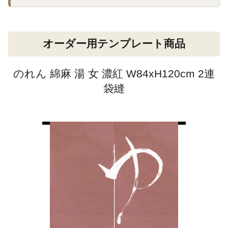
オーダー用テンプレート商品
のれん 綿麻 湯 女 濃紅 W84xH120cm 2連
袋縫