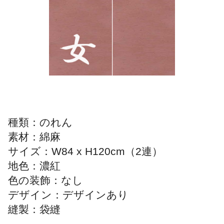
種類：のれん
素材：綿麻
サイズ：W84 x H120cm（2連）
地色：濃紅
色の装飾：なし
デザイン：デザインあり
縫製：袋縫