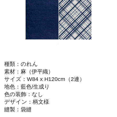
種類：のれん
素材：麻（伊平織）
サイズ：W84 x H120cm（2連）
地色：藍色/生成り
色の装飾：なし
デザイン：柄文様
縫製：袋縫