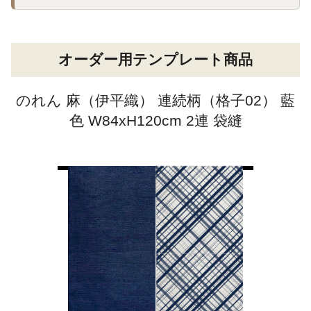
オーダー用テンプレート商品
のれん 麻（伊平織） 連続柄（格子02） 藍
色 W84xH120cm 2連 袋縫