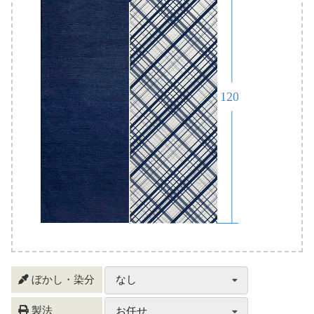
ぼかし・染分
なし
製法
お任せ