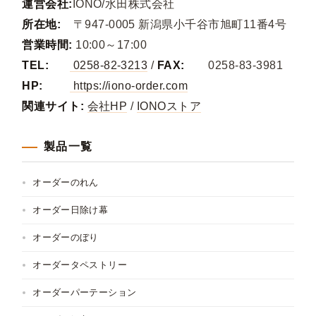
運営会社:
IONO/水田株式会社
所在地:
〒947-0005 新潟県小千谷市旭町11番4号
営業時間:
10:00～17:00
TEL:
0258-82-3213
/
FAX:
0258-83-3981
HP:
https://iono-order.com
関連サイト:
会社HP
/
IONOストア
製品一覧
オーダーのれん
オーダー日除け幕
オーダーのぼり
オーダータペストリー
オーダーパーテーション