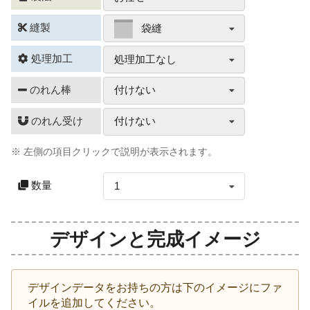
縫製
袋縫
処理加工
処理加工なし
のれん棒
付けない
のれん受け
付けない
※ 左側の項目クリックで説明が表示されます。
数量
1
デザインと完成イメージ
デザインデータをお持ちの方は下のイメージにファ
イルを追加してください。