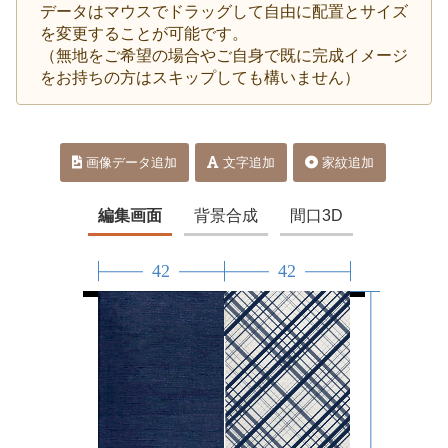
データはマウスでドラッグして自由に配置とサイズ
を変更することが可能です。
（無地をご希望の場合やご自身で既に完成イメージ
をお持ちの方はスキップしても構いません）
画像データ追加
文字追加
家紋追加
編集画面
背景合成
間口3D