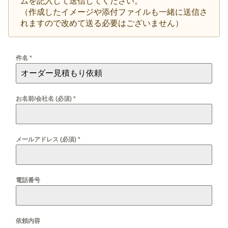
ムを記入して送信してください。
（作成したイメージや添付ファイルも一緒に送信さ
れますので改めて送る必要はございません）
件名
*
お名前/会社名 (必須)
*
メールアドレス (必須)
*
電話番号
依頼内容