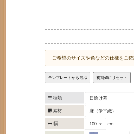
ご希望のサイズや色などの仕様をご確
テンプレートから選ぶ
初期値にリセット
種類
日除け幕
素材
麻（伊平織）
幅
100
cm