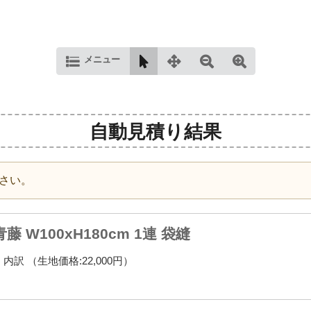
メニュー
自動見積り結果
さい。
 W100xH180cm 1連 袋縫
内訳 （生地価格:22,000円）
）