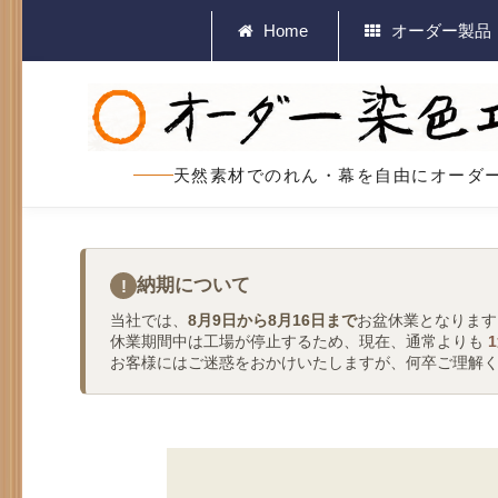
Home
オーダー製品
天然素材でのれん・幕を自由にオーダ
納期について
!
当社では、
8月9日から8月16日まで
お盆休業となります
休業期間中は工場が停止するため、現在、通常よりも
お客様にはご迷惑をおかけいたしますが、何卒ご理解