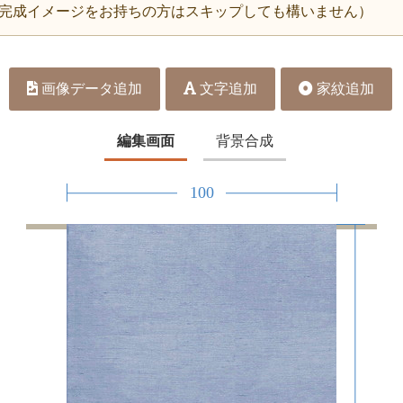
完成イメージをお持ちの方はスキップしても構いません）
画像データ追加
文字追加
家紋追加
編集画面
背景合成