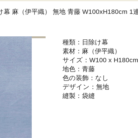
幕 麻（伊平織） 無地 青藤 W100xH180cm 1
種類：日除け幕
素材：麻（伊平織）
サイズ：W100 x H180c
地色：青藤
色の装飾：なし
デザイン：無地
縫製：袋縫