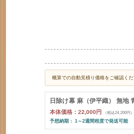
概算での自動見積り価格をご確認くだ
日除け幕 麻（伊平織） 無地 青藤
本体価格：22,000円
（税込24,200円
予想納期： 1～2週間程度で発送可能