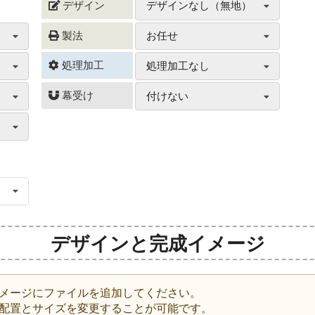
デザイン
デザインなし（無地）
製法
お任せ
処理加工
処理加工なし
幕受け
付けない
。
デザインと完成イメージ
メージにファイルを追加してください。
配置とサイズを変更することが可能です。