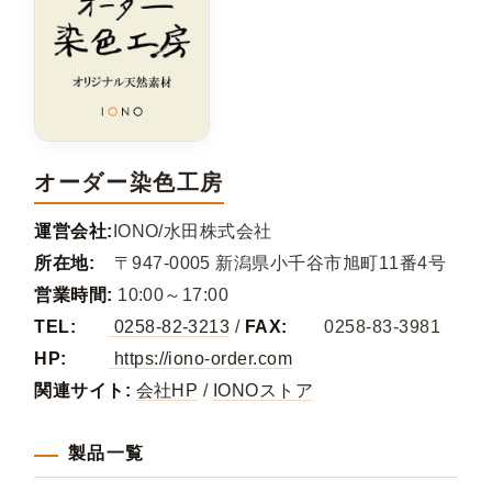
オーダー染色工房
運営会社:
IONO/水田株式会社
所在地:
〒947-0005 新潟県小千谷市旭町11番4号
営業時間:
10:00～17:00
TEL:
0258-82-3213
/
FAX:
0258-83-3981
HP:
https://iono-order.com
関連サイト:
会社HP
/
IONOストア
製品一覧