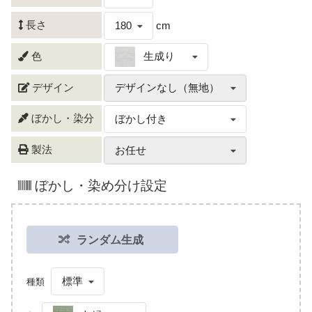
長さ
180
cm
色
生成り
デザイン
デザインなし（無地）
ぼかし・染分
ぼかし付き
製法
お任せ
ぼかし・染め分け設定
ランダム生成
標準
種類