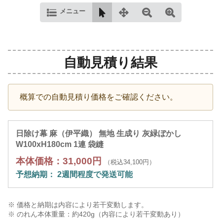
メニュー
自動見積り結果
概算での自動見積り価格をご確認ください。
日除け幕 麻（伊平織） 無地 生成り 灰緑ぼかし
W100xH180cm 1連 袋縫
本体価格：31,000円
（税込34,100円）
予想納期： 2週間程度で発送可能
※ 価格と納期は内容により若干変動します。
※ のれん本体重量：約
420
g（内容により若干変動あり）