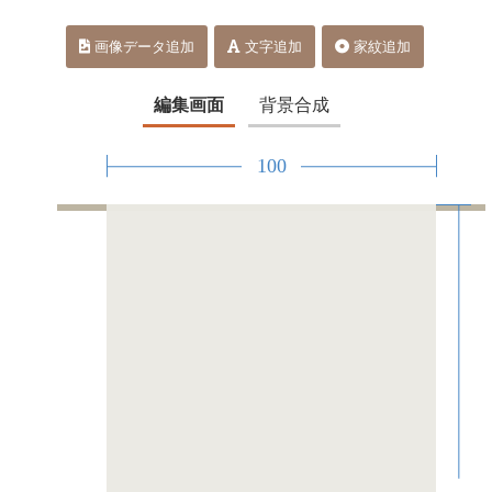
画像データ追加
文字追加
家紋追加
編集画面
背景合成