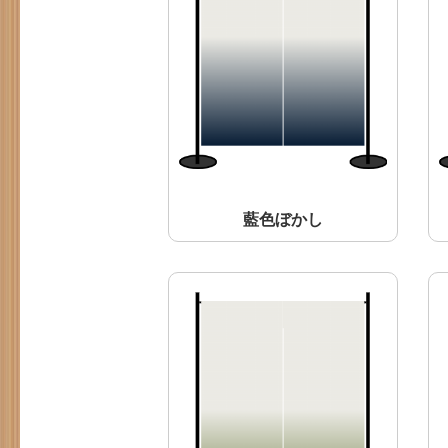
藍色ぼかし