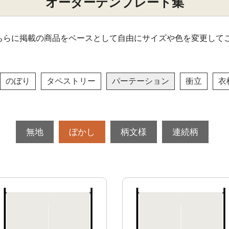
オーダーテンプレート集
ちらに掲載の商品をベースとして自由にサイズや色を変更して
のぼり
タペストリー
パーテーション
衝立
衣
無地
ぼかし
柄文様
連続柄