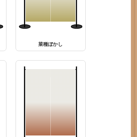
菜種ぼかし