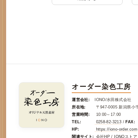
オーダー染色工房
運営会社:
IONO/水田株式会社
所在地:
〒947-0005 新潟県
営業時間:
10:00～17:00
TEL:
0258-82-3213
/
FAX:
HP:
https://iono-order.com
関連サイト:
会社HP
/
IONOストア