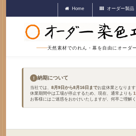
Home
オーダー製品
天然素材でのれん・幕を自由にオーダ
納期について
!
当社では、
8月9日から8月16日まで
お盆休業となります
休業期間中は工場が停止するため、現在、通常よりも
お客様にはご迷惑をおかけいたしますが、何卒ご理解