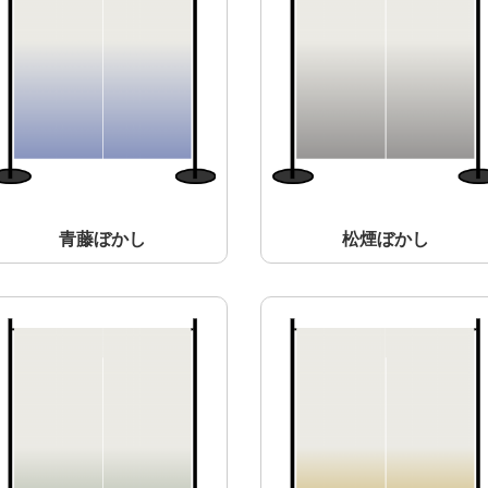
青藤ぼかし
松煙ぼかし