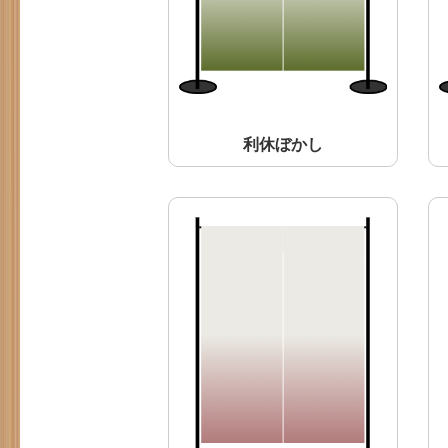
利休ぼかし