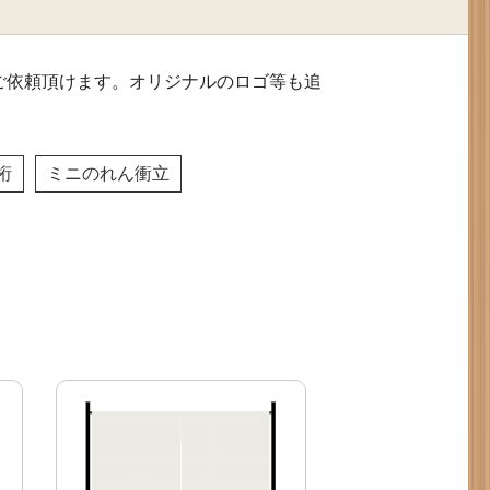
ご依頼頂けます。オリジナルのロゴ等も追
桁
ミニのれん衝立