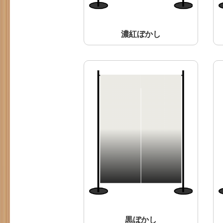
濃紅ぼかし
黒ぼかし