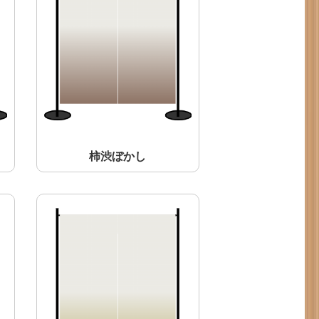
柿渋ぼかし