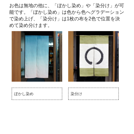
お色は無地の他に、「ぼかし染め」や「染分け」が可
能です。「ぼかし染め」は色から色へグラデーション
で染め上げ、「染分け」は1枚の布を2色で位置を決
めて染め分けます。
ぼかし染め
染分け