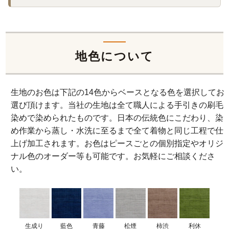
地色について
生地のお色は下記の14色からベースとなる色を選択してお
選び頂けます。当社の生地は全て職人による手引きの刷毛
染めで染められたものです。日本の伝統色にこだわり、染
め作業から蒸し・水洗に至るまで全て着物と同じ工程で仕
上げ加工されます。お色はピースごとの個別指定やオリジ
ナル色のオーダー等も可能です。お気軽にご相談くださ
い。
生成り
藍色
青藤
松煙
柿渋
利休